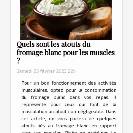
Quels sont les atouts du
fromage blanc pour les muscles
?
Samedi 25 février 2023 22h
Pour un bon fonctionnement des activités
musculaires, optez pour la consommation
du fromage blanc dans vos repas. Il
représente pour ceux qui font de la
musculation un atout non négligeable. Dans
cet article, on vous parlera de quelques
atouts liés au fromage blanc en rapport
avec vos muscles. Riche en protéines Le