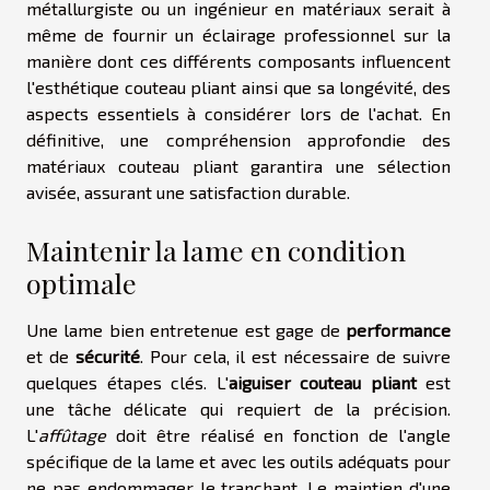
métallurgiste ou un ingénieur en matériaux serait à
même de fournir un éclairage professionnel sur la
manière dont ces différents composants influencent
l'esthétique couteau pliant ainsi que sa longévité, des
aspects essentiels à considérer lors de l'achat. En
définitive, une compréhension approfondie des
matériaux couteau pliant garantira une sélection
avisée, assurant une satisfaction durable.
Maintenir la lame en condition
optimale
Une lame bien entretenue est gage de
performance
et de
sécurité
. Pour cela, il est nécessaire de suivre
quelques étapes clés. L'
aiguiser couteau pliant
est
une tâche délicate qui requiert de la précision.
L'
affûtage
doit être réalisé en fonction de l'angle
spécifique de la lame et avec les outils adéquats pour
ne pas endommager le tranchant. Le maintien d'une