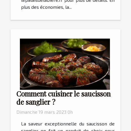
plus des économies, la...
Comment cuisiner le saucisson
de sanglier ?
Dimanche 19 mars 2023 0h
La saveur exceptionnelle du saucisson de
sanglier en fait un produit de choix pour