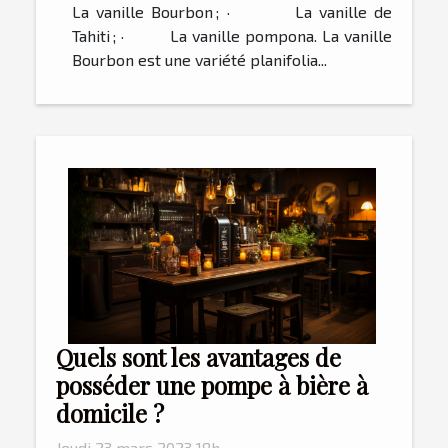
La vanille Bourbon ; · La vanille de
Tahiti ; · La vanille pompona. La vanille
Bourbon est une variété planifolia...
Quels sont les avantages de
posséder une pompe à bière à
domicile ?
Jeudi 23 mars 2023 18h