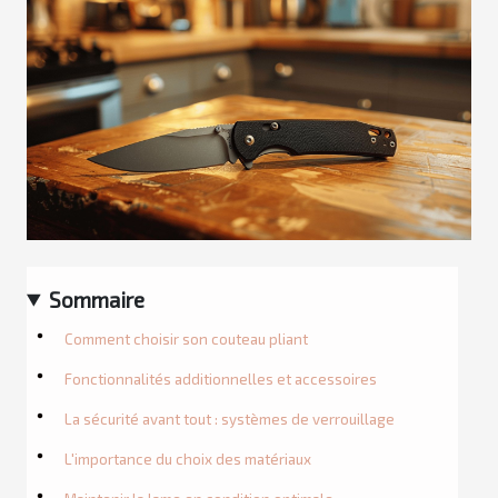
Sommaire
Comment choisir son couteau pliant
Fonctionnalités additionnelles et accessoires
La sécurité avant tout : systèmes de verrouillage
L'importance du choix des matériaux