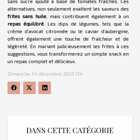
sans sucre ajouté à base de tomates fraîches. Ces
alternatives, non seulement exaltent les saveurs des
frites sans huile
, mais contribuent également à un
repas équilibré
. Les dips de légumes, tels que la
crème d’avocat citronnée ou le caviar d’aubergine,
offrent également une touche de fraîcheur et de
légèreté. En mariant judicieusement les frites à ces
suggestions, vous transformerez un simple snack en
un repas complet et délicieux.
Dimanche 24 décembre 2023 15h
DANS CETTE CATÉGORIE