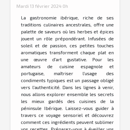
Mardi 13 février 2024 0h
La gastronomie ibérique, riche de ses
traditions culinaires ancestrales, offre une
palette de saveurs où les herbes et épices
jouent un rôle prépondérant. Infusées de
soleil et de passion, ces petites touches
aromatiques transforment chaque plat en
une œuvre d'art gustative. Pour les
amateurs de cuisine espagnole et
portugaise, maîtriser l'usage des
condiments typiques est un passage obligé
vers l'authenticité. Dans les lignes à venir,
nous allons explorer ensemble les secrets
les mieux gardés des cuisines de la
péninsule Ibérique. Laissez-vous guider à
travers ce voyage sensoriel et découvrez
comment ces ingrédients peuvent sublimer
vos recettes. Préparez-vous à éveiller vos