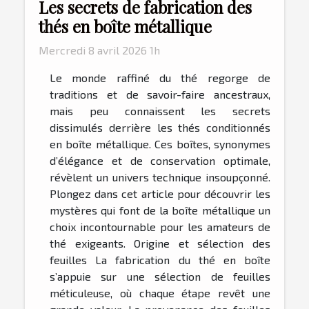
Les secrets de fabrication des
thés en boîte métallique
Mercredi 8 avril 2026 1h
Le monde raffiné du thé regorge de
traditions et de savoir-faire ancestraux,
mais peu connaissent les secrets
dissimulés derrière les thés conditionnés
en boîte métallique. Ces boîtes, synonymes
d’élégance et de conservation optimale,
révèlent un univers technique insoupçonné.
Plongez dans cet article pour découvrir les
mystères qui font de la boîte métallique un
choix incontournable pour les amateurs de
thé exigeants. Origine et sélection des
feuilles La fabrication du thé en boîte
s’appuie sur une sélection de feuilles
méticuleuse, où chaque étape revêt une