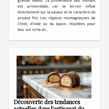
grande valeur. La provenance des feuilles
est primordiale, car le terroir influe
directement sur la saveur et le caractère du
produit fini. Les régions montagneuses de
Chine, d’Inde ou du Japon, réputées pour
leur sol riche et...
Découverte des tendances
actuelles dans l'artisanat du