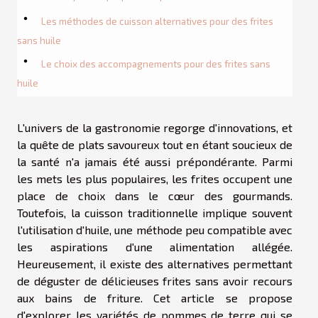
Les méthodes de cuisson alternatives pour des frites
sans huile
Le choix des accompagnements pour des frites sans
huile
L'univers de la gastronomie regorge d'innovations, et
la quête de plats savoureux tout en étant soucieux de
la santé n'a jamais été aussi prépondérante. Parmi
les mets les plus populaires, les frites occupent une
place de choix dans le cœur des gourmands.
Toutefois, la cuisson traditionnelle implique souvent
l'utilisation d'huile, une méthode peu compatible avec
les aspirations d'une alimentation allégée.
Heureusement, il existe des alternatives permettant
de déguster de délicieuses frites sans avoir recours
aux bains de friture. Cet article se propose
d'explorer les variétés de pommes de terre qui se